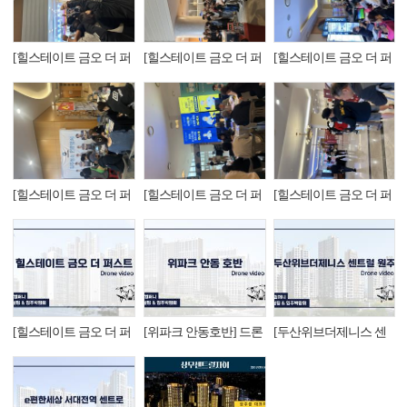
[힐스테이트 금오 더 퍼
[힐스테이트 금오 더 퍼
[힐스테이트 금오 더 퍼
스트] 입주박람회 경품
스트] 입주박람회 경품
스트] 입주박람회
이벤트
이벤트
[힐스테이트 금오 더 퍼
[힐스테이트 금오 더 퍼
[힐스테이트 금오 더 퍼
스트] 입주박람회
스트] 입주박람회
스트] 입주박람회
[힐스테이트 금오 더 퍼
[위파크 안동호반] 드론
[두산위브더제니스 센
스트] 드론영상
영상
트럴 원주] 드론영상 대
공개!