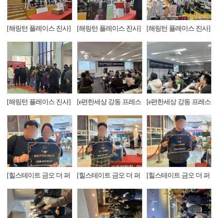
[해링턴 플레이스 진사]
[해링턴 플레이스 진사]
[해링턴 플레이스 진사]
입주박람회 경품이벤트
입주박람회 경품이벤트
입주박람회
[해링턴 플레이스 진사]
[e편한세상 강동 프레스
[e편한세상 강동 프레스
입주박람회
티지원] 입주민 총회
티지원] 입주민 총회
[힐스테이트 금오 더 퍼
[힐스테이트 금오 더 퍼
[힐스테이트 금오 더 퍼
스트] 입주박람회 경품
스트] 입주박람회 경품
스트] 입주박람회 경품
이벤트
이벤트
이벤트