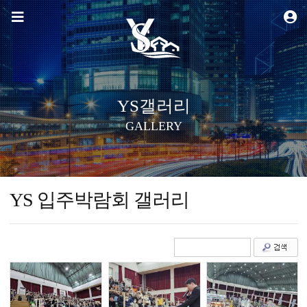
YS갤러리
GALLERY
YS 입주박람회 갤러리