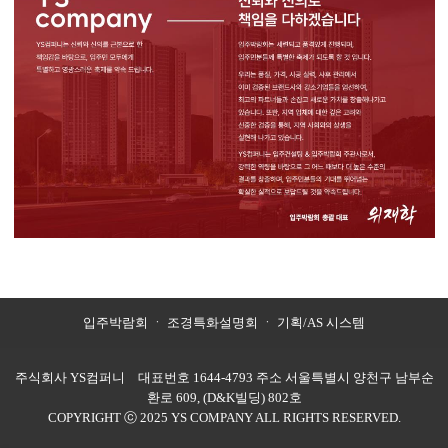
입주박람회
ㆍ
조경특화설명회
ㆍ
기획/AS 시스템
주식회사 YS컴퍼니 대표번호 1644-4793 주소 서울특별시 양천구 남부순
환로 609, (D&K빌딩) 802호
COPYRIGHT ⓒ 2025 YS COMPANY ALL RIGHTS RESERVED.