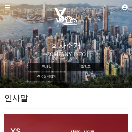
회사소개
COMPANY INFO
인사말
조직도
전국협력업체
인사말