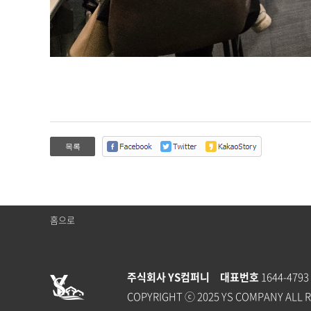
홈으로
주식회사 YS컴퍼니
대표번호
1644-479
COPYRIGHT ⓒ 2025 YS COMPANY ALL 