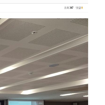
조회
347
댓글
0