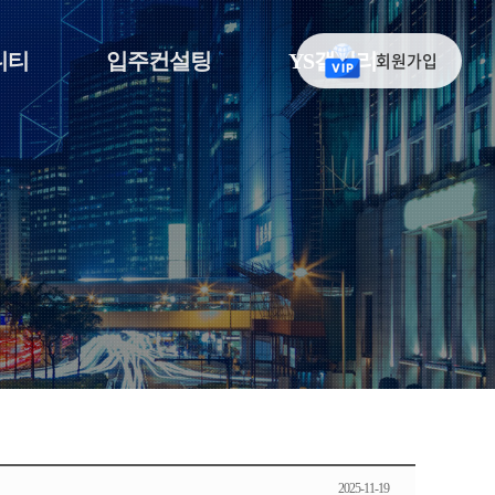
니티
입주컨설팅
YS갤러리
회원가입
2025-11-19