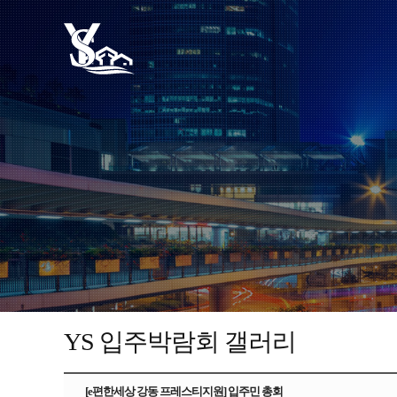
YS 입주박람회 갤러리
[e편한세상 강동 프레스티지원] 입주민 총회